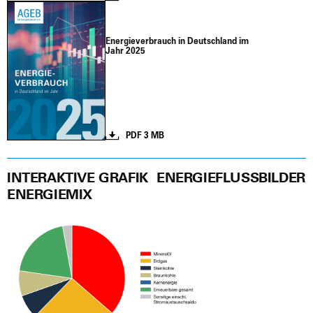
Ener­gie­ver­brauch in Deutsch­land im
Jahr 2025
PDF 3 MB
INTERAKTIVE GRAFIK
ENERGIEFLUSSBILDER
ENERGIEMIX