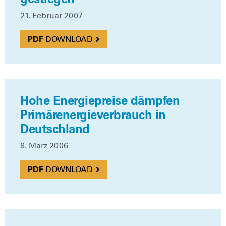
21. Febru­ar 2007
DOWN­LOAD
Hohe Energiepreise dämpfen
Primärenergieverbrauch in
Deutschland
8. März 2006
DOWN­LOAD