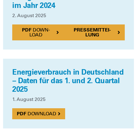
im Jahr 2024
2. August 2025
DOWN­
PRES­SE­MIT­TEI­
LOAD
LUNG
Energieverbrauch in Deutschland
– Daten für das 1. und 2. Quartal
2025
1. August 2025
DOWN­LOAD