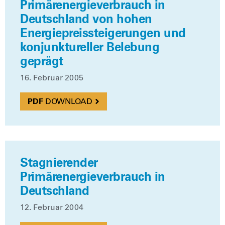
Primärenergieverbrauch in
Deutschland von hohen
Energiepreissteigerungen und
konjunktureller Belebung
geprägt
16. Febru­ar 2005
DOWN­LOAD
Stagnierender
Primärenergieverbrauch in
Deutschland
12. Febru­ar 2004