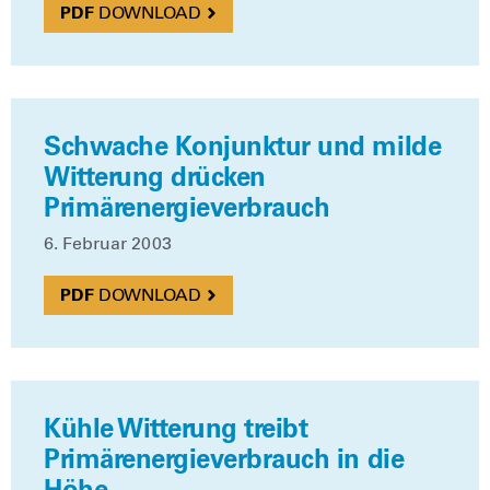
DOWN­LOAD
Schwache Konjunktur und milde
Witterung drücken
Primärenergieverbrauch
6. Febru­ar 2003
DOWN­LOAD
Kühle Witterung treibt
Primärenergieverbrauch in die
Höhe