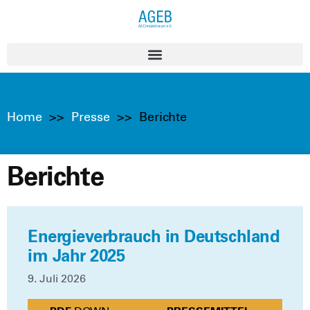
Home
>>
Presse
>>
Berichte
Berichte
Energieverbrauch in Deutschland
im Jahr 2025
9. Juli 2026