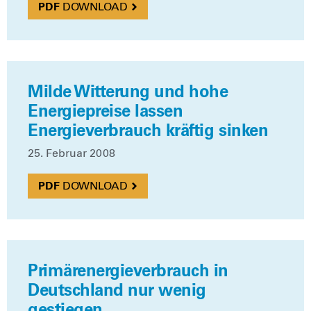
DOWN­LOAD
Milde Witterung und hohe
Energiepreise lassen
Energieverbrauch kräftig sinken
25. Febru­ar 2008
DOWN­LOAD
Primärenergieverbrauch in
Deutschland nur wenig
gestiegen