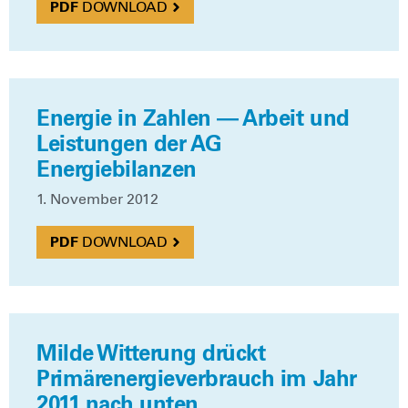
DOWN­LOAD
Energie in Zahlen — Arbeit und
Leistungen der AG
Energiebilanzen
1. Novem­ber 2012
DOWN­LOAD
Milde Witterung drückt
Primärenergieverbrauch im Jahr
2011 nach unten