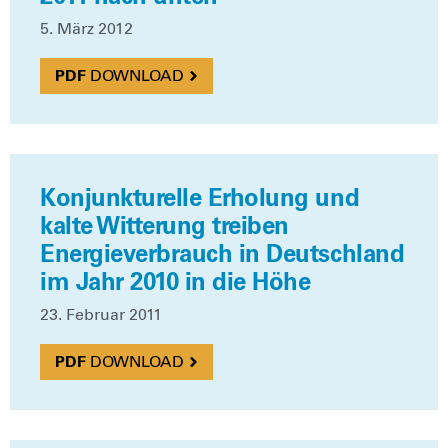
5. März 2012
DOWN­LOAD
Konjunkturelle Erholung und
kalte Witterung treiben
Energieverbrauch in Deutschland
im Jahr 2010 in die Höhe
23. Febru­ar 2011
DOWN­LOAD