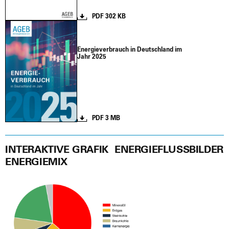
PDF 302 KB
Ener­gie­ver­brauch in Deutsch­land im
Jahr 2025
PDF 3 MB
INTERAKTIVE GRAFIK
ENERGIEFLUSSBILDER
ENERGIEMIX