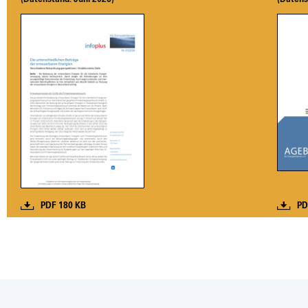
PDF 180 KB
PD