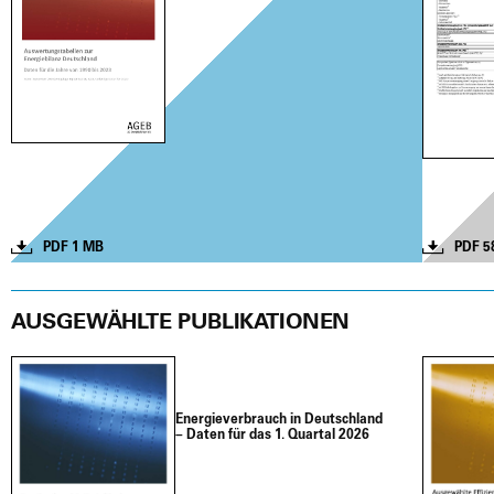
PDF 1 MB
PDF 5
AUSGEWÄHLTE PUBLIKATIONEN
Ener­gie­ver­brauch in Deutsch­land
– Daten für das 1. Quar­tal 2026