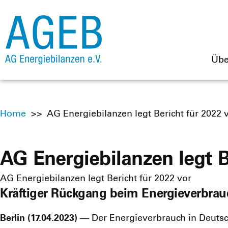
Übe
Home
>>
AG Energiebilanzen legt Bericht für 2022 
AG Energiebilanzen legt B
AG Energiebilanzen legt Bericht für 2022 vor
Kräftiger Rückgang beim Energieverbrauc
Ber­lin (17.04.2023)
— Der Ener­gie­ver­brauch in Deutsch