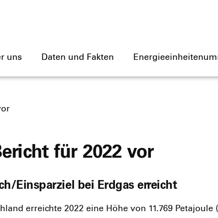
r uns
Daten und Fakten
Energieeinheitenum
vor
ericht für 2022 vor
h/Einsparziel bei Erdgas erreicht
­land erreich­te 2022 eine Höhe von 11.769 Peta­joule (