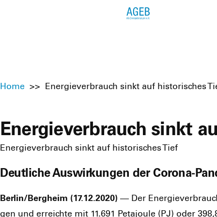
Home
>>
Energieverbrauch sinkt auf historisches Ti
Energieverbrauch sinkt auf
Energieverbrauch sinkt auf historisches Tief
Deutliche Auswirkungen der Corona-Pande
Berlin/Bergheim (17.12.2020)
— Der Ener­gie­ver­brauc
gen und erreich­te mit 11.691 Peta­joule (PJ) oder 398,8 M