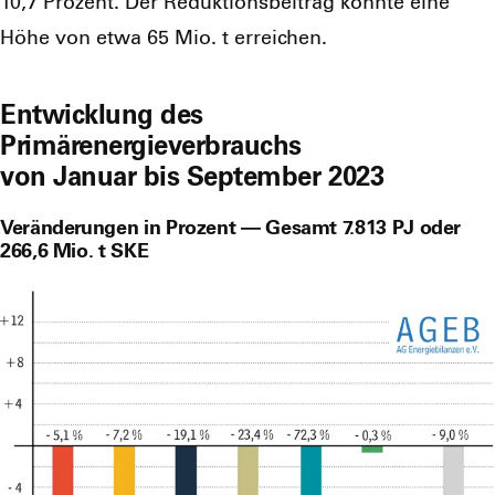
10,7 Pro­zent. Der Reduk­ti­ons­bei­trag könn­te eine
Höhe von etwa 65 Mio. t errei­chen.
Entwicklung des
Primärenergieverbrauchs
von Januar bis September 2023
Veränderungen in Prozent — Gesamt 7.813 PJ oder
266,6 Mio. t SKE