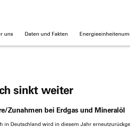
r uns
Daten und Fakten
Energieeinheitenum
ch sinkt weiter
re/Zunahmen bei Erdgas und Mineralöl
 in Deutsch­land wird in die­sem Jahr erneu­tzu­rück­ge