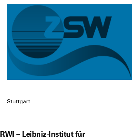
Stutt­gart
RWI – Leibniz-Institut für