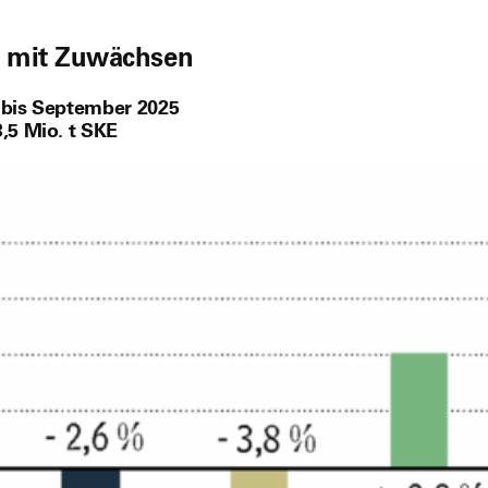
l mit Zuwächsen
 bis September 2025
,5 Mio. t SKE