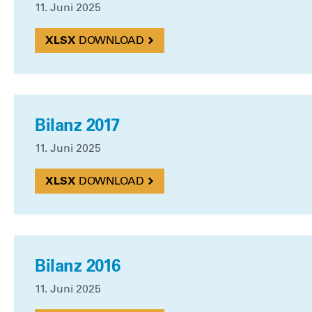
11. Juni 2025
DOWN­LOAD
Bilanz 2017
11. Juni 2025
DOWN­LOAD
Bilanz 2016
11. Juni 2025