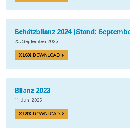
Schätzbilanz 2024 (Stand: Septembe
23. Sep­tem­ber 2025
DOWN­LOAD
Bilanz 2023
11. Juni 2025
DOWN­LOAD