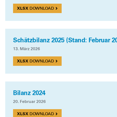
DOWN­LOAD
Schätzbilanz 2025 (Stand: Februar 2
13. März 2026
DOWN­LOAD
Bilanz 2024
20. Febru­ar 2026
DOWN­LOAD